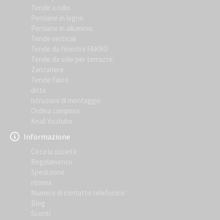
Tende a rullo
Persiane in legno
Persiane in alluminio
Tende verticali
Tende da finestra FAKRO
Tende da sole per terrazze
Zanzariere
Tende Fakro
ditta
istruzioni di montaggio
Ordina campioni
Knall Youtube
Informazione
Circa la società
Regolamento
Spedizione
ritorna
Numero di contatto telefonico
Blog
Sconti