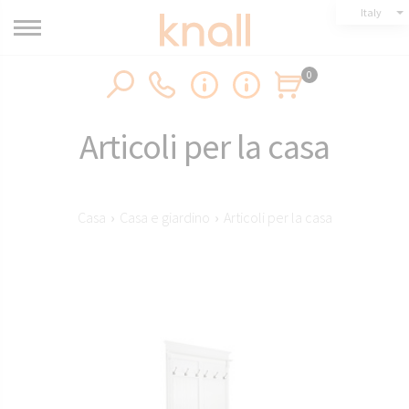
Italy
0
Articoli per la casa
Casa
›
Casa e giardino
›
Articoli per la casa