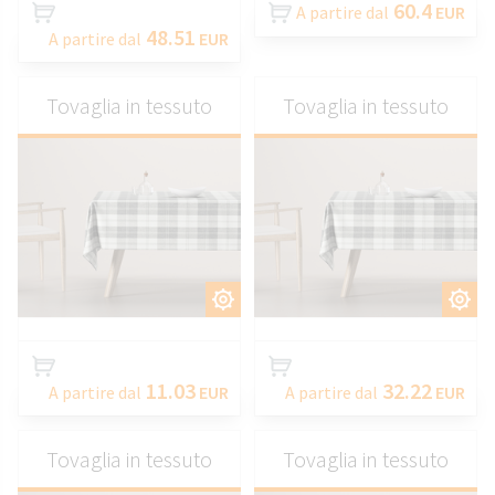
60.4
A partire dal
EUR
48.51
A partire dal
EUR
Tovaglia in tessuto
Tovaglia in tessuto
PERSONALIZZARE
PERSONALIZZARE
11.03
32.22
A partire dal
EUR
A partire dal
EUR
Tovaglia in tessuto
Tovaglia in tessuto