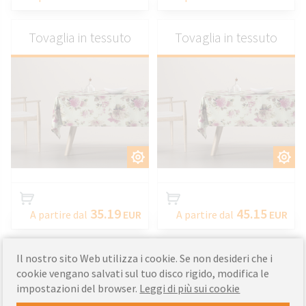
Tovaglia in tessuto
Tovaglia in tessuto
PERSONALIZZARE
PERSONALIZZARE
35.19
45.15
A partire dal
EUR
A partire dal
EUR
Tovaglia in tessuto
Tovaglia in tessuto
Il nostro sito Web utilizza i cookie. Se non desideri che i
cookie vengano salvati sul tuo disco rigido, modifica le
impostazioni del browser.
Leggi di più sui cookie