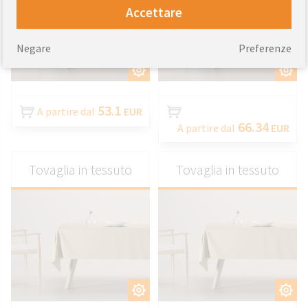
Accettare
Negare
Preferenze
PERSONALIZZARE
PERSONALIZZARE
53.1
A partire dal
EUR
66.34
A partire dal
EUR
Tovaglia in tessuto
Tovaglia in tessuto
PERSONALIZZARE
PERSONALIZZARE