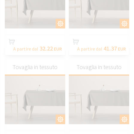
PERSONALIZZARE
PERSONALIZZARE
32.22
41.37
A partire dal
EUR
A partire dal
EUR
Tovaglia in tessuto
Tovaglia in tessuto
PERSONALIZZARE
PERSONALIZZARE