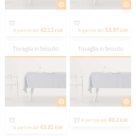
PERSONALIZZARE
PERSONALIZZARE
42.12
53.97
A partire dal
EUR
A partire dal
EUR
Tovaglia in tessuto
Tovaglia in tessuto
PERSONALIZZARE
PERSONALIZZARE
80.2
A partire dal
EUR
63.81
A partire dal
EUR