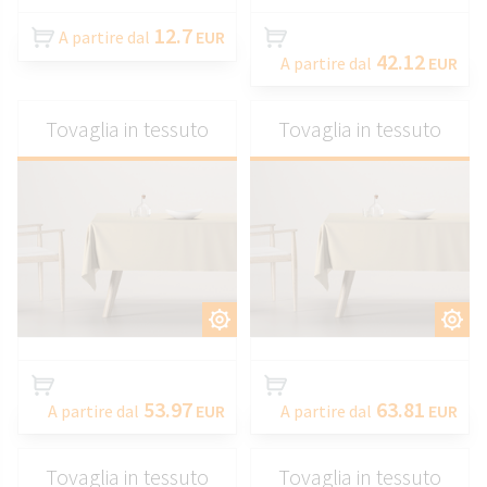
12.7
A partire dal
EUR
42.12
A partire dal
EUR
Tovaglia in tessuto
Tovaglia in tessuto
PERSONALIZZARE
PERSONALIZZARE
53.97
63.81
A partire dal
EUR
A partire dal
EUR
Tovaglia in tessuto
Tovaglia in tessuto