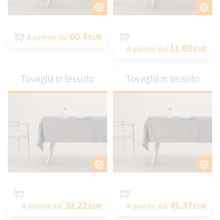
PERSONALIZZARE
PERSONALIZZARE
60.4
A partire dal
EUR
11.03
A partire dal
EUR
Tovaglia in tessuto
Tovaglia in tessuto
PERSONALIZZARE
PERSONALIZZARE
32.22
41.37
A partire dal
EUR
A partire dal
EUR