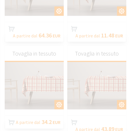
PERSONALIZZARE
PERSONALIZZARE
64.36
11.48
A partire dal
EUR
A partire dal
EUR
Tovaglia in tessuto
Tovaglia in tessuto
PERSONALIZZARE
PERSONALIZZARE
34.2
A partire dal
EUR
43.89
A partire dal
EUR