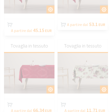
PERSONALIZZARE
PERSONALIZZARE
53.1
A partire dal
EUR
45.15
A partire dal
EUR
Tovaglia in tessuto
Tovaglia in tessuto
PERSONALIZZARE
PERSONALIZZARE
66.34
11.71
A partire dal
EUR
A partire dal
EUR