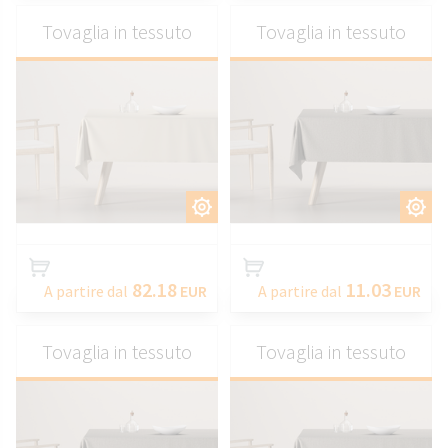
Tovaglia in tessuto
Tovaglia in tessuto
PERSONALIZZARE
PERSONALIZZARE
82.18
11.03
A partire dal
EUR
A partire dal
EUR
Tovaglia in tessuto
Tovaglia in tessuto