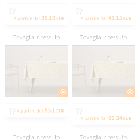
35.19
45.15
A partire dal
EUR
A partire dal
EUR
Tovaglia in tessuto
Tovaglia in tessuto
PERSONALIZZARE
PERSONALIZZARE
53.1
A partire dal
EUR
66.34
A partire dal
EUR
Tovaglia in tessuto
Tovaglia in tessuto