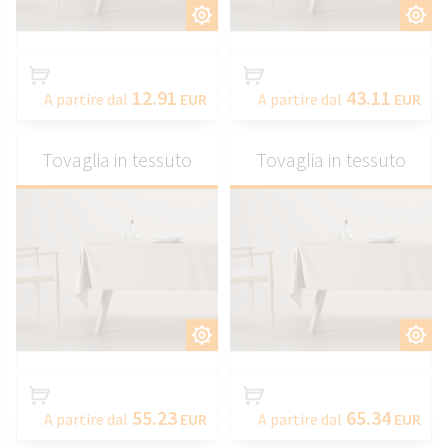
PERSONALIZZARE
PERSONALIZZARE
12.91
43.11
A partire dal
EUR
A partire dal
EUR
Tovaglia in tessuto
Tovaglia in tessuto
PERSONALIZZARE
PERSONALIZZARE
55.23
65.34
A partire dal
EUR
A partire dal
EUR