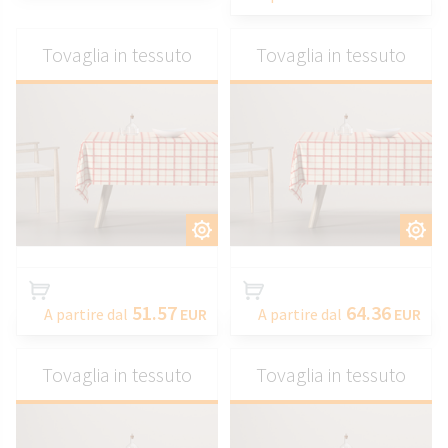
Tovaglia in tessuto
Tovaglia in tessuto
PERSONALIZZARE
PERSONALIZZARE
51.57
64.36
A partire dal
EUR
A partire dal
EUR
Tovaglia in tessuto
Tovaglia in tessuto