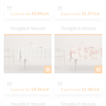
43.89
51.57
A partire dal
EUR
A partire dal
EUR
Tovaglia in tessuto
Tovaglia in tessuto
PERSONALIZZARE
PERSONALIZZARE
64.36
11.48
A partire dal
EUR
A partire dal
EUR
Tovaglia in tessuto
Tovaglia in tessuto