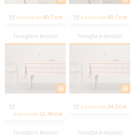
80.7
80.7
A partire dal
EUR
A partire dal
EUR
Tovaglia in tessuto
Tovaglia in tessuto
PERSONALIZZARE
PERSONALIZZARE
34.2
A partire dal
EUR
11.48
A partire dal
EUR
Tovaglia in tessuto
Tovaglia in tessuto