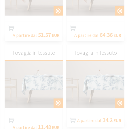
PERSONALIZZARE
PERSONALIZZARE
51.57
64.36
A partire dal
EUR
A partire dal
EUR
Tovaglia in tessuto
Tovaglia in tessuto
PERSONALIZZARE
PERSONALIZZARE
34.2
A partire dal
EUR
11.48
A partire dal
EUR