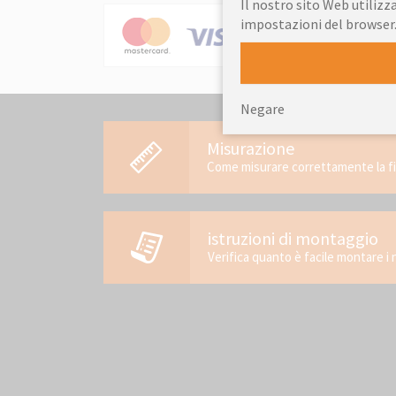
Il nostro sito Web utilizza
impostazioni del browser
Negare
Misurazione
Come misurare correttamente la f
istruzioni di montaggio
Verifica quanto è facile montare i 