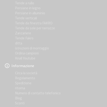
Tende a rullo
Persiane in legno
Persiane in alluminio
Tende verticali
Tende da finestra FAKRO
Tende da sole per terrazze
Zanzariere
Tende Fakro
ditta
istruzioni di montaggio
Ordina campioni
Knall Youtube
Informazione
Circa la società
Regolamento
Spedizione
ritorna
Numero di contatto telefonico
Blog
Sconti