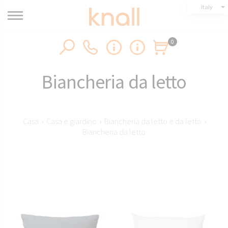
Italy
0
Biancheria da letto
Casa
›
Casa e giardino
›
Biancheria da letto e da letto
›
Biancheria da letto