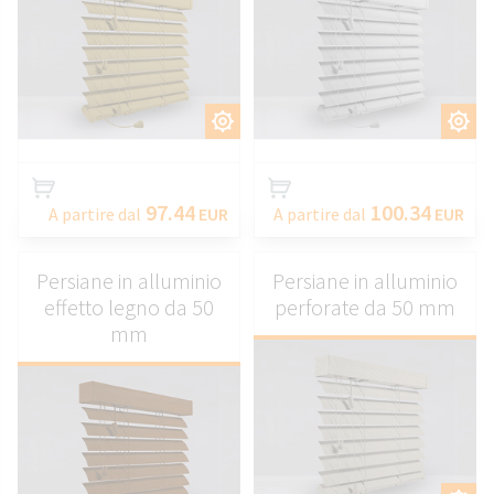
PERSONALIZZARE
PERSONALIZZARE
97.44
100.34
A partire dal
EUR
A partire dal
EUR
Persiane in alluminio
Persiane in alluminio
effetto legno da 50
perforate da 50 mm
mm