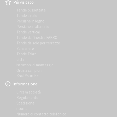
Più visitato
Tende plissettate
Tende a rullo
Persiane in legno
Persiane in alluminio
Tende verticali
Tende da finestra FAKRO
Tende da sole per terrazze
Zanzariere
Tende Fakro
ditta
istruzioni di montaggio
Ordina campioni
Knall Youtube
Informazione
Circa la società
Regolamento
Spedizione
ritorna
Numero di contatto telefonico