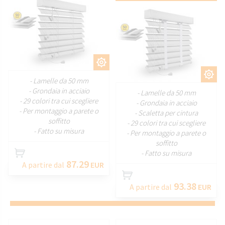
PERSONALIZZARE
PERSONALIZZARE
- Lamelle da 50 mm
- Grondaia in acciaio
- Lamelle da 50 mm
- 29 colori tra cui scegliere
- Grondaia in acciaio
- Per montaggio a parete o
- Scaletta per cintura
soffitto
- 29 colori tra cui scegliere
- Fatto su misura
- Per montaggio a parete o
soffitto
- Fatto su misura
87.29
A partire dal
EUR
93.38
A partire dal
EUR