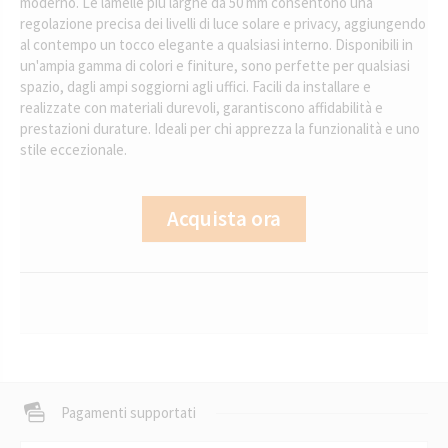
moderno. Le lamelle più larghe da 50 mm consentono una
regolazione precisa dei livelli di luce solare e privacy, aggiungendo
al contempo un tocco elegante a qualsiasi interno. Disponibili in
un'ampia gamma di colori e finiture, sono perfette per qualsiasi
spazio, dagli ampi soggiorni agli uffici. Facili da installare e
realizzate con materiali durevoli, garantiscono affidabilità e
prestazioni durature. Ideali per chi apprezza la funzionalità e uno
stile eccezionale.
Acquista ora
Pagamenti supportati