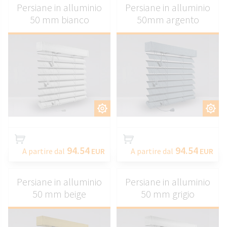
Persiane in alluminio
Persiane in alluminio
50 mm bianco
50mm argento
PERSONALIZZARE
PERSONALIZZARE
94.54
94.54
A partire dal
EUR
A partire dal
EUR
Persiane in alluminio
Persiane in alluminio
50 mm beige
50 mm grigio