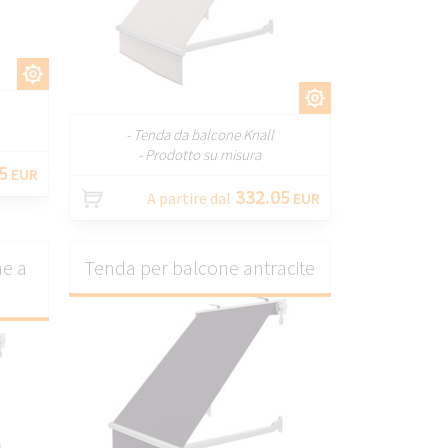
RE
PERSONALIZZARE
- Tenda da balcone Knall
- Prodotto su misura
5
EUR
332.05
A partire dal
EUR
ne a
Tenda per balcone antracite