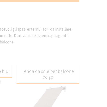
oli gli spazi esterni. Facili da installare
damento. Durevoli e resistenti agli agenti
 balcone.
e blu
Tenda da sole per balcone
beige