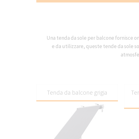
Una tenda da sole per balcone fornisce omb
e da utilizzare, queste tende da sole son
atmosfer
Tenda da balcone grigia
Ten