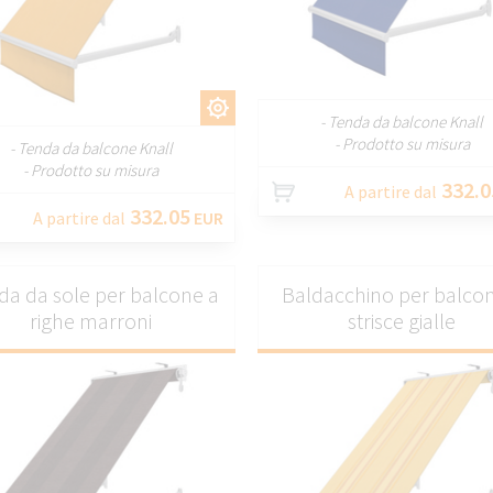
PERSONALIZZA
PERSONALIZZARE
- Tenda da balcone Knall
- Prodotto su misura
- Tenda da balcone Knall
- Prodotto su misura
332.0
A partire dal
332.05
A partire dal
EUR
da da sole per balcone a
Baldacchino per balco
righe marroni
strisce gialle