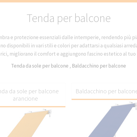
Tenda per balcone
ra e protezione essenziali dalle intemperie, rendendo più piacev
o disponibili in vari stili e colori per adattarsi a qualsiasi arre
ici, migliorano il comfort e aggiungono fascino estetico al tuo
Tenda da sole per balcone
,
Baldacchino per balcone
da da sole per balcone
Baldacchino per balcon
arancione