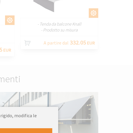
PERSONALIZZARE
RE
- Tenda da balcone Knall
- Prodotto su misura
332.05
A partire dal
EUR
5
EUR
menti
 rigido, modifica le