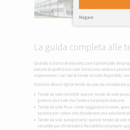
Negare
La guida completa alle te
Quando si tratta di massimizzare il potenziale del propr
balconi di qualità non solo forniscono ombra e protez
esploreremo i vari tipi di tende da sole disponibili, i 
Esistono diversi tipi di tende da sole da considerare p
Tende da sole retrattili: queste tende da sole posso
godersi sia il sole che l'ombra sul proprio balcone.
Tende da sole fisse: come suggerisce il nome, que
opzione per coloro che desiderano una soluzione p
Tende da sole autoportanti: queste tende da sole 
versatile per chi desidera flessibilità nel proprio sp