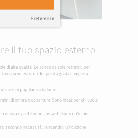
Preferenze
re il tuo spazio esterno
e di alta qualità. Le tende da sole retrattili per
l tuo spazio esterno. In questa guida completa
une opzioni popolari includono:
rmini di ombra e copertura. Sono ideali per chi vuole
no ombra e protezione costanti. Sono un'ottima
ati secondo necessità, rendendoli un'opzione