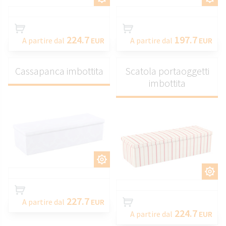
224.7
197.7
A partire dal
EUR
A partire dal
EUR
Cassapanca imbottita
Scatola portaoggetti
imbottita
PERSONALIZZARE
PERSONALIZZARE
227.7
A partire dal
EUR
224.7
A partire dal
EUR