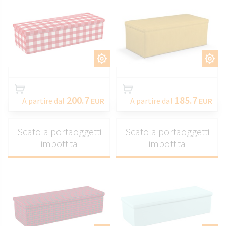
PERSONALIZZARE
PERSONALIZZARE
200.7
185.7
A partire dal
EUR
A partire dal
EUR
Scatola portaoggetti
Scatola portaoggetti
imbottita
imbottita