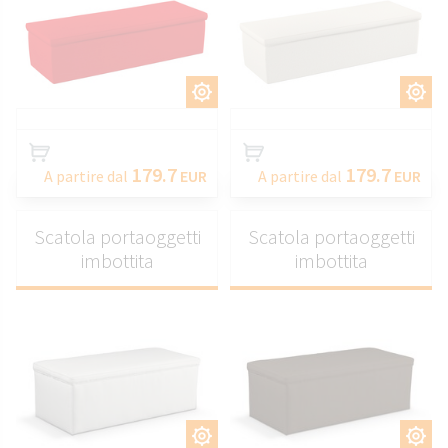
PERSONALIZZARE
PERSONALIZZARE
179.7
179.7
A partire dal
EUR
A partire dal
EUR
Scatola portaoggetti
Scatola portaoggetti
imbottita
imbottita
PERSONALIZZARE
PERSONALIZZARE