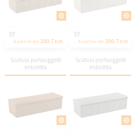
PERSONALIZZARE
PERSONALIZZARE
200.7
200.7
A partire dal
EUR
A partire dal
EUR
Scatola portaoggetti
Scatola portaoggetti
imbottita
imbottita
PERSONALIZZARE
PERSONALIZZARE