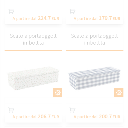
224.7
179.7
A partire dal
EUR
A partire dal
EUR
Scatola portaoggetti
Scatola portaoggetti
imbottita
imbottita
PERSONALIZZARE
PERSONALIZZARE
206.7
200.7
A partire dal
EUR
A partire dal
EUR