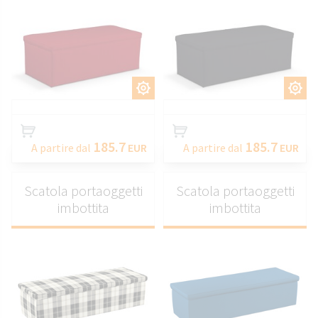
PERSONALIZZARE
PERSONALIZZARE
185.7
185.7
A partire dal
EUR
A partire dal
EUR
Scatola portaoggetti
Scatola portaoggetti
imbottita
imbottita