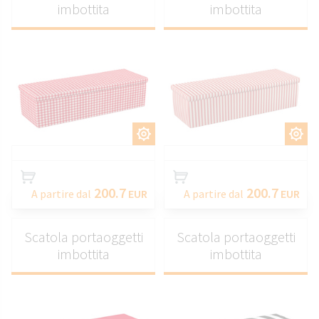
imbottita
imbottita
PERSONALIZZARE
PERSONALIZZARE
200.7
200.7
A partire dal
EUR
A partire dal
EUR
Scatola portaoggetti
Scatola portaoggetti
imbottita
imbottita