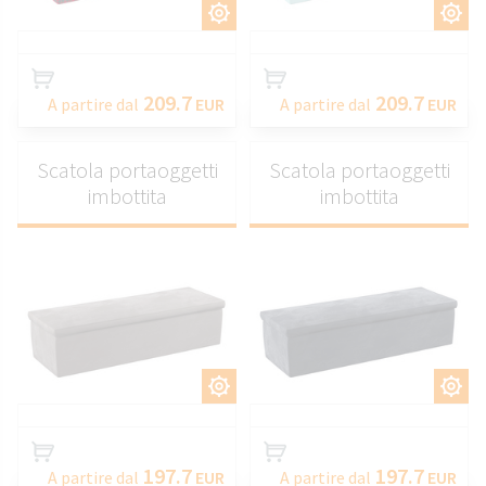
PERSONALIZZARE
PERSONALIZZARE
209.7
209.7
A partire dal
EUR
A partire dal
EUR
Scatola portaoggetti
Scatola portaoggetti
imbottita
imbottita
PERSONALIZZARE
PERSONALIZZARE
197.7
197.7
A partire dal
EUR
A partire dal
EUR