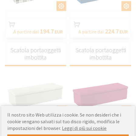
PERSONALIZZARE
PERSONALIZZARE
194.7
224.7
A partire dal
EUR
A partire dal
EUR
Scatola portaoggetti
Scatola portaoggetti
imbottita
imbottita
PERSONALIZZARE
PERSONALIZZARE
Il nostro sito Web utilizza i cookie. Se non desideri che i
cookie vengano salvati sul tuo disco rigido, modifica le
impostazioni del browser.
Leggi di più sui cookie
224.7
209.7