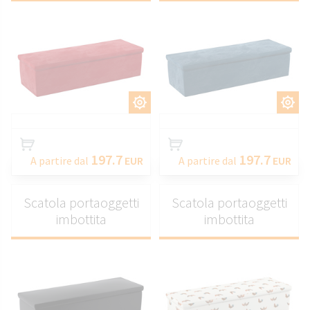
PERSONALIZZARE
PERSONALIZZARE
197.7
197.7
A partire dal
EUR
A partire dal
EUR
Scatola portaoggetti
Scatola portaoggetti
imbottita
imbottita