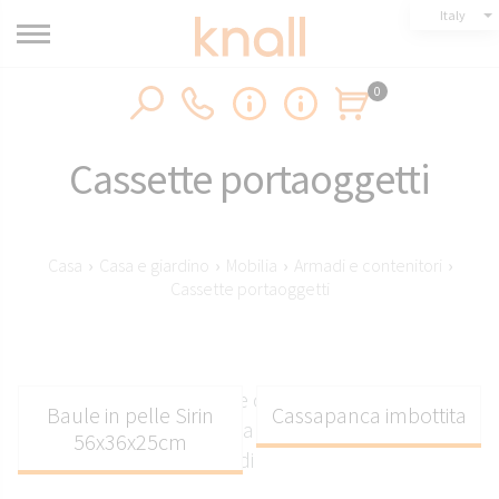
Italy
0
Cassette portaoggetti
Casa
›
Casa e giardino
›
Mobilia
›
Armadi e contenitori
›
Cassette portaoggetti
Cassapanche imbottite con finitura decorativa,
Baule in pelle Sirin
Cassapanca imbottita
disponibili in un'ampia gamma di colori e fantasie,
56x36x25cm
nelle larghezze di 90 cm e 120 cm.