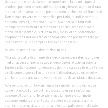
decorazione è particolarmente importante, in quanto questi
prodotti possono essere utilizzati per migliorare l'aspetto di una
stanza o di un'area esterna pur servendo anche a scopi funzionali.
Non esiste un vero modo semplice per farlo, quindi le persone
cercano consigli, navigano sul web. Alla ricerca di fantastici
esempi di arredamento d'interni in oggetti e accessori come
mobili, vasi e pentole, pitture murali, alcuni di noi potrebbero
scoprire che il miglior atto di decorazione che possiamo fare per i
nostri interni è una semplice tenda per finestre!
Accessori per la casa e decorazioni murali
Quando si tratta di ornamenti e decorazioni per interni, uno dei
migliori accessori per la casa per decorazioni attraenti sono le
tende a rullo, ci sono numerose opzioni tra cui scegliere. Le tende
a rullo sono disponibili in una varietà di materiali, colori e motivi,
che le rendono una scelta versatile per qualsiasi stanza della casa.
Ad esempio, per un look minimalista e moderno, i colori neutri
come il bianco, il grigio o il nero possono essere un'ottima
opzione. Al contrario, le tende a rullo luminose o con motivi
possono aggiungere un tocco di colore e personalità a una
stanza. In alternativa, le tende a rullo stampate personalizzate