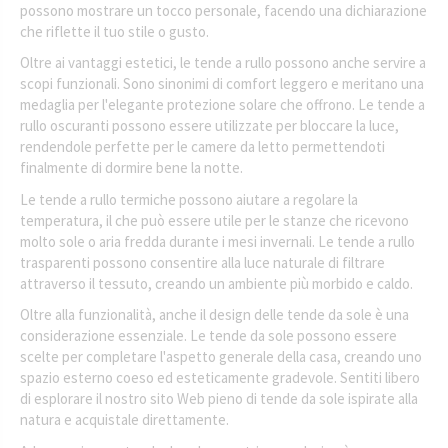
possono mostrare un tocco personale, facendo una dichiarazione
che riflette il tuo stile o gusto.
Oltre ai vantaggi estetici, le tende a rullo possono anche servire a
scopi funzionali. Sono sinonimi di comfort leggero e meritano una
medaglia per l'elegante protezione solare che offrono. Le tende a
rullo oscuranti possono essere utilizzate per bloccare la luce,
rendendole perfette per le camere da letto permettendoti
finalmente di dormire bene la notte.
Le tende a rullo termiche possono aiutare a regolare la
temperatura, il che può essere utile per le stanze che ricevono
molto sole o aria fredda durante i mesi invernali. Le tende a rullo
trasparenti possono consentire alla luce naturale di filtrare
attraverso il tessuto, creando un ambiente più morbido e caldo.
Oltre alla funzionalità, anche il design delle tende da sole è una
considerazione essenziale. Le tende da sole possono essere
scelte per completare l'aspetto generale della casa, creando uno
spazio esterno coeso ed esteticamente gradevole. Sentiti libero
di esplorare il nostro sito Web pieno di tende da sole ispirate alla
natura e acquistale direttamente.