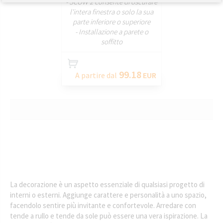
- SCOW 2 consente di oscurare
l'intera finestra o solo la sua
parte inferiore o superiore
- Installazione a parete o
soffitto
99.18
A partire dal
EUR
La decorazione è un aspetto essenziale di qualsiasi progetto di
interni o esterni. Aggiunge carattere e personalità a uno spazio,
facendolo sentire più invitante e confortevole. Arredare con
tende a rullo e tende da sole può essere una vera ispirazione. La