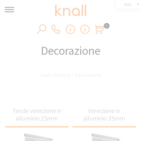
Italy
0
Decorazione
Casa
›
Ricerca
›
Decorazione
Tende veneziane in
Veneziane in
alluminio 25mm
alluminio 35mm