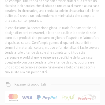
Ad esempio, una tenda da sole con strisce audaci può creare un
classico look nautico che si adatta a una casa al mare o a una casa
costiera. In alternativa, una tenda da sole in tinta unita dalle linee
pulite può creare un look moderno e minimalista che completa
una casa contemporanea.
In conclusione, la decorazione gioca un ruolo fondamentale nel
design di interni ed esterni, e le tende a rullo e le tende da sole
sono due prodotti che possono migliorare l'aspetto e l'atmosfera
di qualsiasi spazio. Con l'ampia gamma di opzioni disponibili in
termini di materiale, colore, motivo e funzionalità, è facile trovare
tende a rullo o tende da sole che completano il tuo stile
personale e soddisfano le esigenze specifiche della tua casa.
Scegliendo con cura tende a rullo e tende da sole, puoi creare
uno spazio esterno e interno funzionale e bello che rispecchi il
tuo gusto e la tua personalità.
Pagamenti supportati