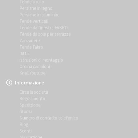
Tende a rullo
Persiane in legno
Persiane in alluminio
Tende verticali
Tende da finestra FAKRO
Tende da sole per terrazze
Zanzariere
Tende Fakro
ditta
istruzioni di montaggio
Ordina campioni
Knall Youtube
Informazione
Circa la società
Regolamento
Spedizione
ritorna
Numero di contatto telefonico
Blog
Sconti
Misurazione