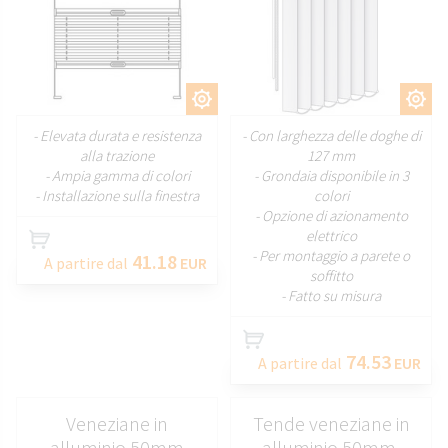
PERSONALIZZARE
PERSONALIZZARE
- Elevata durata e resistenza
- Con larghezza delle doghe di
alla trazione
127 mm
- Ampia gamma di colori
- Grondaia disponibile in 3
- Installazione sulla finestra
colori
- Opzione di azionamento
elettrico
- Per montaggio a parete o
41.18
A partire dal
EUR
soffitto
- Fatto su misura
74.53
A partire dal
EUR
Veneziane in
Tende veneziane in
alluminio 50mm
alluminio 50mm,