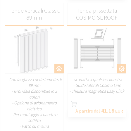
Tende verticali Classic
Tenda plissettata
89mm
COSIMO SL ROOF
PERSONALIZZARE
PERSONALIZZARE
- Con larghezza delle lamelle di
- si adatta a qualsiasi finestra
89 mm
- Guide laterali Cosimo Line
- Grondaia disponibile in 3
- chiusura magnetica Easy Click
colori
- Opzione di azionamento
elettrico
41.18
A partire dal
EUR
- Per montaggio a parete o
soffitto
- Fatto su misura