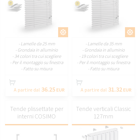
PERSONALIZZARE
PERSONALIZZARE
- Lamelle da 25 mm
- Lamelle da 35 mm
- Grondaia in alluminio
- Grondaia in alluminio
- 34 colori tra cui scegliere
- 19 colori tra cui scegliere
- Per il montaggio su finestra
- Per il montaggio su finestra
- Fatto su misura
- Fatto su misura
36.25
31.32
A partire dal
EUR
A partire dal
EUR
Tende plissettate per
Tende verticali Classic
interni COSIMO
127mm