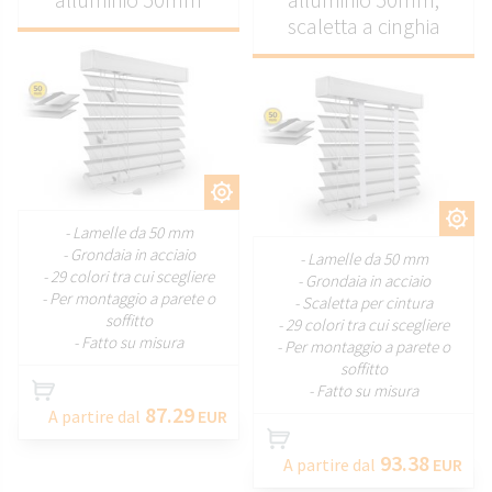
scaletta a cinghia
PERSONALIZZARE
PERSONALIZZARE
- Lamelle da 50 mm
- Grondaia in acciaio
- Lamelle da 50 mm
- 29 colori tra cui scegliere
- Grondaia in acciaio
- Per montaggio a parete o
- Scaletta per cintura
soffitto
- 29 colori tra cui scegliere
- Fatto su misura
- Per montaggio a parete o
soffitto
- Fatto su misura
87.29
A partire dal
EUR
93.38
A partire dal
EUR