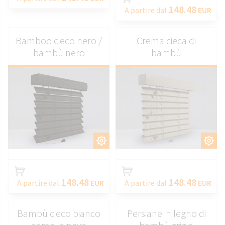
148.48
A partire dal
EUR
Bamboo cieco nero /
Crema cieca di
bambù nero
bambù
PERSONALIZZARE
PERSONALIZZARE
148.48
148.48
A partire dal
EUR
A partire dal
EUR
Bambù cieco bianco
Persiane in legno di