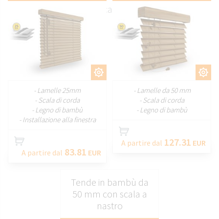
corda e azionate elettricamente o manualmente.
PERSONALIZZARE
PERSONALIZZARE
- Lamelle 25mm
- Lamelle da 50 mm
- Scala di corda
- Scala di corda
- Legno di bambù
- Legno di bambù
- Installazione alla finestra
127.31
A partire dal
EUR
83.81
A partire dal
EUR
Tende in bambù da
50 mm con scala a
nastro