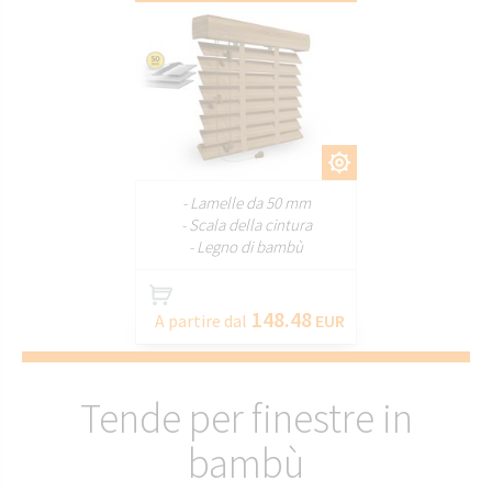
PERSONALIZZARE
- Lamelle da 50 mm
- Scala della cintura
- Legno di bambù
148.48
A partire dal
EUR
Tende per finestre in
bambù