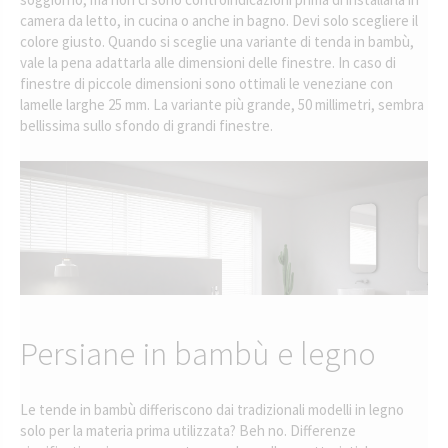
camera da letto, in cucina o anche in bagno. Devi solo scegliere il
colore giusto. Quando si sceglie una variante di tenda in bambù,
vale la pena adattarla alle dimensioni delle finestre. In caso di
finestre di piccole dimensioni sono ottimali le veneziane con
lamelle larghe 25 mm. La variante più grande, 50 millimetri, sembra
bellissima sullo sfondo di grandi finestre.
Persiane in bambù e legno
Le tende in bambù differiscono dai tradizionali modelli in legno
solo per la materia prima utilizzata? Beh no. Differenze