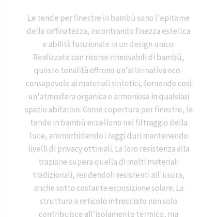
Le tende per finestre in bambù sono l'epitome
della raffinatezza, incontrando finezza estetica
e abilità funzionale in un design unico.
Realizzate con risorse rinnovabili di bambù,
queste tonalità offrono un'alternativa eco-
consapevole ai materiali sintetici, fornendo così
un'atmosfera organica e armoniosa in qualsiasi
spazio abitativo. Come copertura per finestre, le
tende in bambù eccellono nel filtraggio della
luce, ammorbidendo i raggi duri mantenendo
livelli di privacy ottimali. La loro resistenza alla
trazione supera quella di molti materiali
tradizionali, rendendoli resistenti all'usura,
anche sotto costante esposizione solare. La
struttura a reticolo intrecciato non solo
contribuisce all'isolamento termico, ma