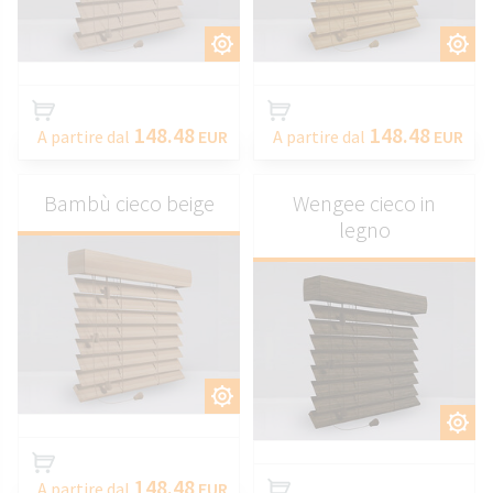
PERSONALIZZARE
PERSONALIZZARE
148.48
148.48
A partire dal
EUR
A partire dal
EUR
Bambù cieco beige
Wengee cieco in
legno
PERSONALIZZARE
PERSONALIZZARE
148.48
A partire dal
EUR