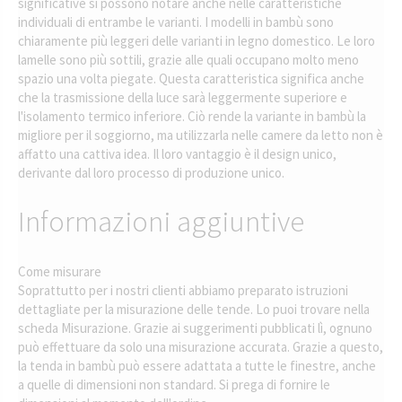
significative si possono notare anche nelle caratteristiche
individuali di entrambe le varianti. I modelli in bambù sono
chiaramente più leggeri delle varianti in legno domestico. Le loro
lamelle sono più sottili, grazie alle quali occupano molto meno
spazio una volta piegate. Questa caratteristica significa anche
che la trasmissione della luce sarà leggermente superiore e
l'isolamento termico inferiore. Ciò rende la variante in bambù la
migliore per il soggiorno, ma utilizzarla nelle camere da letto non è
affatto una cattiva idea. Il loro vantaggio è il design unico,
derivante dal loro processo di produzione unico.
Informazioni aggiuntive
Come misurare
Soprattutto per i nostri clienti abbiamo preparato istruzioni
dettagliate per la misurazione delle tende. Lo puoi trovare nella
scheda Misurazione. Grazie ai suggerimenti pubblicati lì, ognuno
può effettuare da solo una misurazione accurata. Grazie a questo,
la tenda in bambù può essere adattata a tutte le finestre, anche
a quelle di dimensioni non standard. Si prega di fornire le