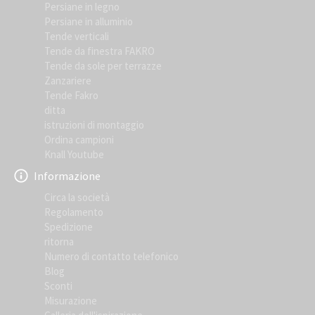
Persiane in legno
Persiane in alluminio
Tende verticali
Tende da finestra FAKRO
Tende da sole per terrazze
Zanzariere
Tende Fakro
ditta
istruzioni di montaggio
Ordina campioni
Knall Youtube
Informazione
Circa la società
Regolamento
Spedizione
ritorna
Numero di contatto telefonico
Blog
Sconti
Misurazione