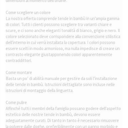
dimensioni al momento dell'ordine.
Come scegliere un colore
La nostra offerta comprende tende in bambù in un'ampia gamma
di colori. Tutti i clienti possono scegliere tra varianti chiare e
scure, e ci sono anche eleganti tonalità di bianco, grigio e nero. Il
colore selezionato deve corrispondere alla convenzione stilistica
dell'interno in cui verrà installata la copertura. I colori possono
essere scelti in modo armonioso, ma nulla impedisce di creare un
contrasto elegante giustapponendo colori apparentemente
contraddittori.
Come montare
Basta un po’ di abilità manuale per gestire da soli l’installazione
delle tende in bambù. Istruzioni dettagliate sono incluse nelle
istruzioni di montaggio della linguetta.
Come pulire
Affinché tutti i membri della famiglia possano godere dell'aspetto
estetico delle nostre tende in bambù, devono essere
adeguatamente curati. Di tanto in tanto è necessario rimuovere
la polvere dalle doghe, preferibilmente con un panno morbido e