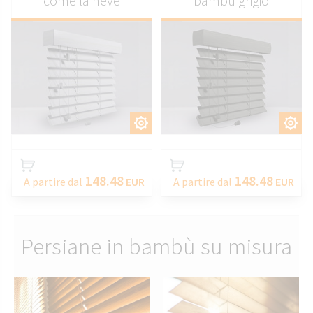
come la neve
bambù grigio
PERSONALIZZARE
PERSONALIZZARE
148.48
148.48
A partire dal
EUR
A partire dal
EUR
Persiane in bambù su misura