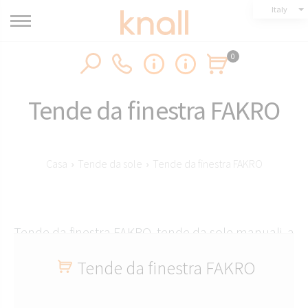
Italy
0
Tende da finestra FAKRO
Casa
›
Tende da sole
›
Tende da finestra FAKRO
Tende da finestra FAKRO, tende da sole manuali, a
pulsante o telecomandate
Tende da finestra FAKRO