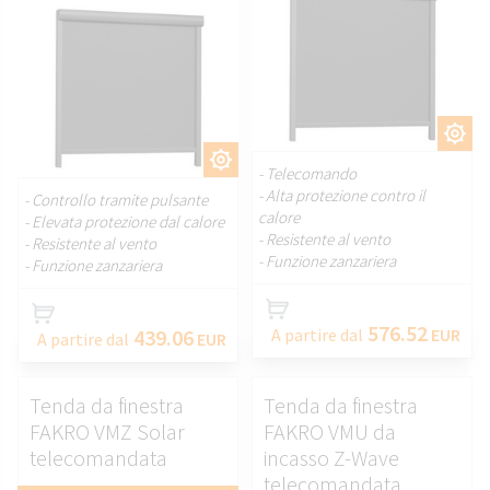
PERSONALIZZARE.
PERSONALIZZARE.
- Telecomando
- Alta protezione contro il
- Controllo tramite pulsante
calore
- Elevata protezione dal calore
- Resistente al vento
- Resistente al vento
- Funzione zanzariera
- Funzione zanzariera
576.52
439.06
A partire dal
EUR
A partire dal
EUR
Tenda da finestra
Tenda da finestra
FAKRO VMZ Solar
FAKRO VMU da
telecomandata
incasso Z-Wave
telecomandata