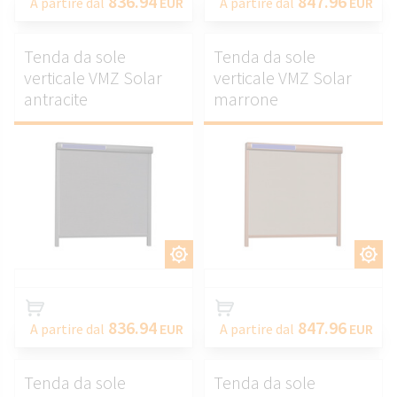
836.94
847.96
A partire dal
EUR
A partire dal
EUR
Tenda da sole
Tenda da sole
verticale VMZ Solar
verticale VMZ Solar
antracite
marrone
PERSONALIZZARE.
PERSONALIZZARE.
836.94
847.96
A partire dal
EUR
A partire dal
EUR
Tenda da sole
Tenda da sole