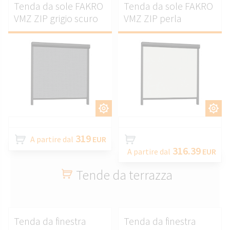
Tenda da sole FAKRO
Tenda da sole FAKRO
VMZ ZIP grigio scuro
VMZ ZIP perla
PERSONALIZZARE.
PERSONALIZZARE.
319
A partire dal
EUR
316.39
A partire dal
EUR
Tende da terrazza
Tenda da finestra
Tenda da finestra