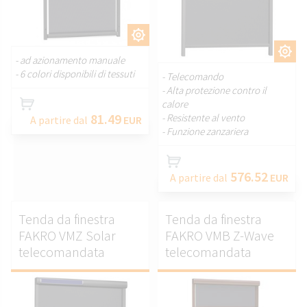
PERSONALIZZARE.
PERSONALIZZARE.
- ad azionamento manuale
- 6 colori disponibili di tessuti
- Telecomando
- Alta protezione contro il
calore
81.49
- Resistente al vento
A partire dal
EUR
- Funzione zanzariera
576.52
A partire dal
EUR
Tenda da finestra
Tenda da finestra
FAKRO VMZ Solar
FAKRO VMB Z-Wave
telecomandata
telecomandata