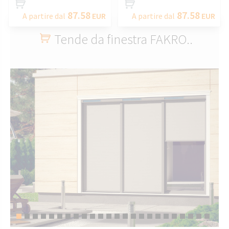
87.58
87.58
A partire dal
EUR
A partire dal
EUR
Tende da finestra FAKRO..