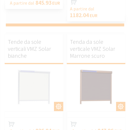
845.93
A partire dal
EUR
A partire dal
1182.04
EUR
Tende da sole
Tenda da sole
verticali VMZ Solar
verticale VMZ Solar
bianche
Marrone scuro
PERSONALIZZARE.
PERSONALIZZARE.