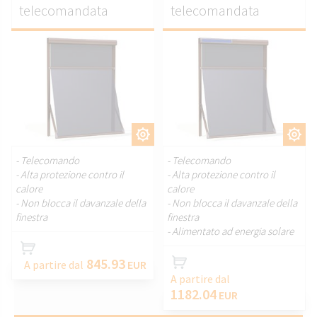
telecomandata
telecomandata
PERSONALIZZARE.
PERSONALIZZARE.
- Telecomando
- Telecomando
- Alta protezione contro il
- Alta protezione contro il
calore
calore
- Non blocca il davanzale della
- Non blocca il davanzale della
finestra
finestra
- Alimentato ad energia solare
845.93
A partire dal
EUR
A partire dal
1182.04
EUR