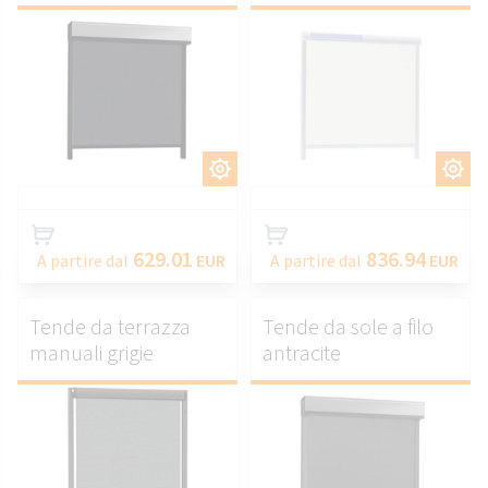
PERSONALIZZARE.
PERSONALIZZARE.
629.01
836.94
A partire dal
EUR
A partire dal
EUR
Tende da terrazza
Tende da sole a filo
manuali grigie
antracite