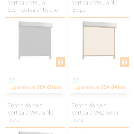
verticale VMU a
verticale VMU a filo
scomparsa antracite
Beige
PERSONALIZZARE.
PERSONALIZZARE.
684.69
694.84
A partire dal
EUR
A partire dal
EUR
Tenda da sole
Tenda da sole
verticale VMU a filo
verticale VMZ Solar
nero
nera