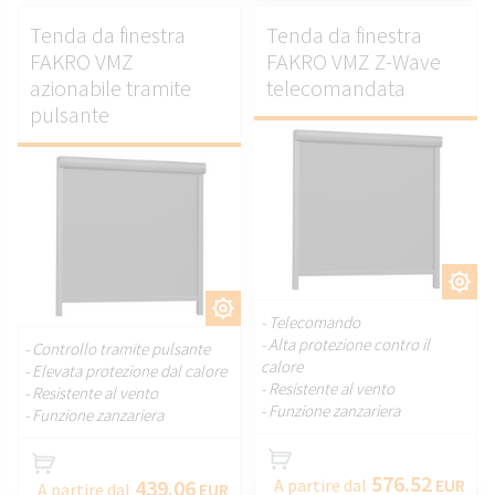
Tenda da finestra
Tenda da finestra
FAKRO VMZ
FAKRO VMZ Z-Wave
azionabile tramite
telecomandata
pulsante
PERSONALIZZARE.
PERSONALIZZARE.
- Telecomando
- Alta protezione contro il
- Controllo tramite pulsante
calore
- Elevata protezione dal calore
- Resistente al vento
- Resistente al vento
- Funzione zanzariera
- Funzione zanzariera
576.52
439.06
A partire dal
EUR
A partire dal
EUR