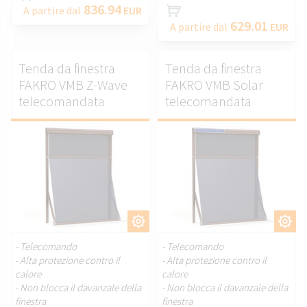
836.94
A partire dal
EUR
629.01
A partire dal
EUR
Tenda da finestra
Tenda da finestra
FAKRO VMB Z-Wave
FAKRO VMB Solar
telecomandata
telecomandata
PERSONALIZZARE.
PERSONALIZZARE.
- Telecomando
- Telecomando
- Alta protezione contro il
- Alta protezione contro il
calore
calore
- Non blocca il davanzale della
- Non blocca il davanzale della
finestra
finestra