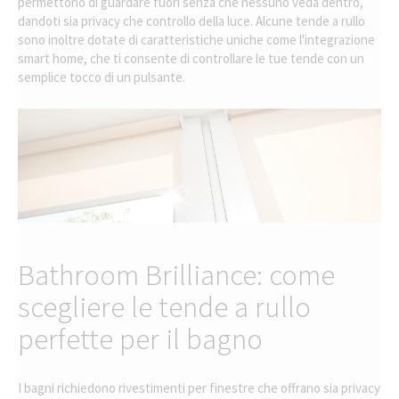
permettono di guardare fuori senza che nessuno veda dentro,
dandoti sia privacy che controllo della luce. Alcune tende a rullo
sono inoltre dotate di caratteristiche uniche come l'integrazione
smart home, che ti consente di controllare le tue tende con un
semplice tocco di un pulsante.
Bathroom Brilliance: come
scegliere le tende a rullo
perfette per il bagno
I bagni richiedono rivestimenti per finestre che offrano sia privacy