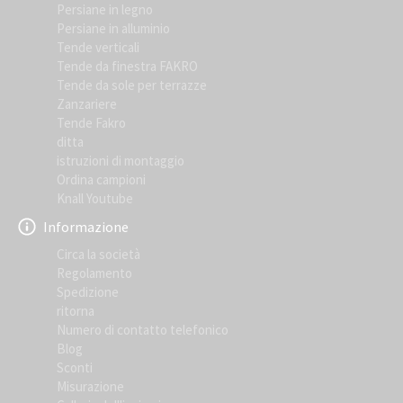
Persiane in legno
Persiane in alluminio
Tende verticali
Tende da finestra FAKRO
Tende da sole per terrazze
Zanzariere
Tende Fakro
ditta
istruzioni di montaggio
Ordina campioni
Knall Youtube
Informazione
Circa la società
Regolamento
Spedizione
ritorna
Numero di contatto telefonico
Blog
Sconti
Misurazione