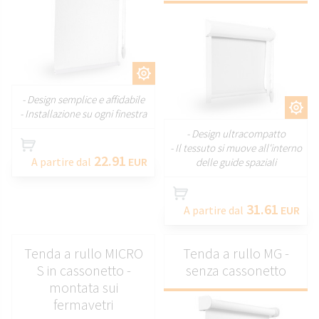
PERSONALIZZARE
- Design semplice e affidabile
PERSONALIZZARE
- Installazione su ogni finestra
- Design ultracompatto
- Il tessuto si muove all'interno
22.91
A partire dal
EUR
delle guide spaziali
31.61
A partire dal
EUR
Tenda a rullo MICRO
Tenda a rullo MG -
S in cassonetto -
senza cassonetto
montata sui
fermavetri