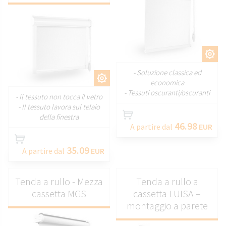
PERSONALIZZARE
- Soluzione classica ed
PERSONALIZZARE
economica
- Tessuti oscuranti/oscuranti
- Il tessuto non tocca il vetro
- Il tessuto lavora sul telaio
della finestra
46.98
A partire dal
EUR
35.09
A partire dal
EUR
Tenda a rullo - Mezza
Tenda a rullo a
cassetta MGS
cassetta LUISA –
montaggio a parete