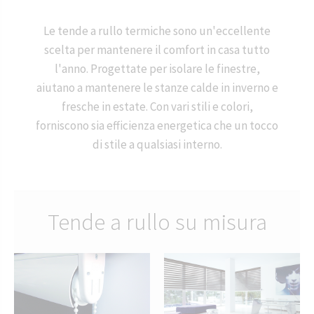
Le tende a rullo termiche sono un'eccellente
scelta per mantenere il comfort in casa tutto
l'anno. Progettate per isolare le finestre,
aiutano a mantenere le stanze calde in inverno e
fresche in estate. Con vari stili e colori,
forniscono sia efficienza energetica che un tocco
di stile a qualsiasi interno.
Tende a rullo su misura