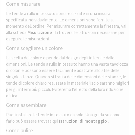
Come misurare
Le tende a rullo in tessuto sono realizzate in una misura
specificata individualmente. Le dimensioni sono fornite al
momento dell'ordine. Per misurare correttamente la finestra, vai
alla scheda
Misurazione
. Lì troverai le istruzioni necessarie per
eseguire le misurazioni.
Come scegliere un colore
La scelta del colore dipende dal design degli interni e dalle
dimensioni. Le tende a rullo in tessuto hanno una vasta tavolozza
di colori e possono essere facilmente adattate allo stile delle
singole stanze. Quando si tratta delle dimensioni delle stanze, le
tende di colore chiaro realizzate in materiale liscio saranno migliori
per gli interni più piccoli. Eviteremo l'effetto della loro riduzione
ottica.
Come assemblare
Puoi installare le tende in tessuto da solo. Una guida su come
farlo può essere trovata qui
Istruzioni di montaggio
.
Come pulire