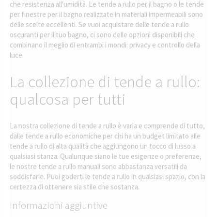
che resistenza all'umidità. Le tende a rullo per il bagno o le tende
per finestre per il bagno realizzate in materiali impermeabili sono
delle scelte eccellenti. Se vuoi acquistare delle tende a rullo
oscuranti per il tuo bagno, ci sono delle opzioni disponibili che
combinano il meglio di entrambi i mondi: privacy e controllo della
luce.
La collezione di tende a rullo:
qualcosa per tutti
La nostra collezione di tende a rullo è varia e comprende di tutto,
dalle tende a rullo economiche per chi ha un budget limitato alle
tende a rullo di alta qualità che aggiungono un tocco di lusso a
qualsiasi stanza. Qualunque siano le tue esigenze o preferenze,
le nostre tende a rullo manuali sono abbastanza versatili da
soddisfarle. Puoi goderti le tende a rullo in qualsiasi spazio, con la
certezza di ottenere sia stile che sostanza.
Informazioni aggiuntive