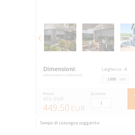
‹
Dimensioni:
Larghezza - A
(dimensioni in millimetri)
mm
Prezzo:
Quantità:
472 EUR
449.50
EUR
Tempo di consegna suggerito: