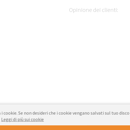
Opinione dei clienti:
 i cookie. Se non desideri che i cookie vengano salvati sul tuo disco
.
Leggi di più sui cookie