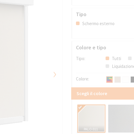
Tipo
Schermo esterno
Colore e tipo
Tipo:
Tutti
Liquidazion
›
Colore:
Scegli il colore
PALO 011