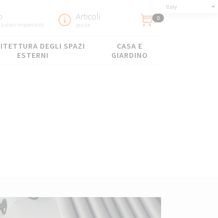
Italy
o
Articoli
0
azioni importanti
guide
ITETTURA DEGLI SPAZI
CASA E
ESTERNI
GIARDINO