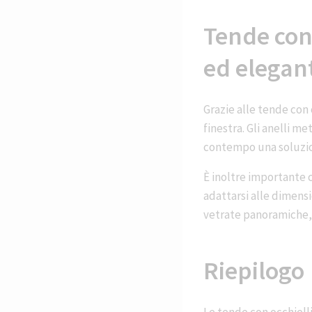
Tende con 
ed elegan
Grazie alle tende con 
finestra. Gli anelli m
contempo una soluzio
È inoltre importante c
adattarsi alle dimensi
vetrate panoramiche, 
Riepilogo
Le tende con occhiell