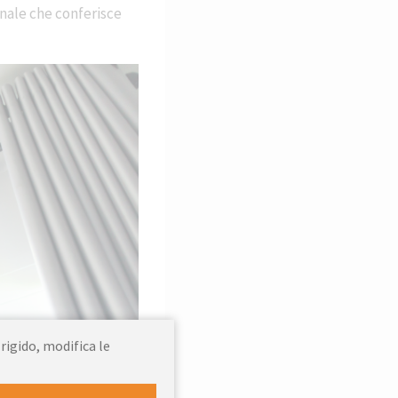
onale che conferisce
 rigido, modifica le