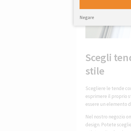
Negare
Scegli ten
stile
Scegliere le tende co
esprimere il proprio s
essere un elemento de
Nel nostro negozio onl
design. Potete sceglie